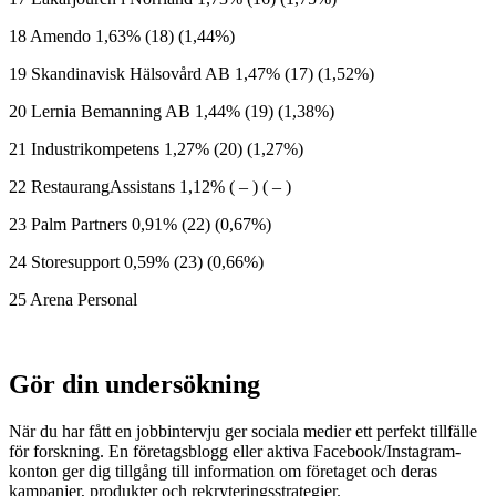
18 Amendo 1,63% (18) (1,44%)
19 Skandinavisk Hälsovård AB 1,47% (17) (1,52%)
20 Lernia Bemanning AB 1,44% (19) (1,38%)
21 Industrikompetens 1,27% (20) (1,27%)
22 RestaurangAssistans 1,12% ( – ) ( – )
23 Palm Partners 0,91% (22) (0,67%)
24 Storesupport 0,59% (23) (0,66%)
25 Arena Personal
Gör din undersökning
När du har fått en jobbintervju ger sociala medier ett perfekt tillfälle
för forskning. En företagsblogg eller aktiva Facebook/Instagram-
konton ger dig tillgång till information om företaget och deras
kampanjer, produkter och rekryteringsstrategier.