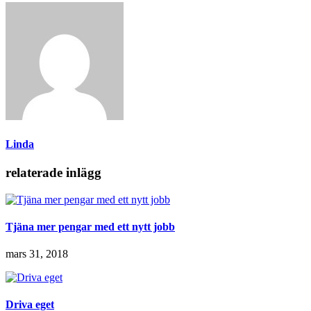
Linda
relaterade inlägg
Tjäna mer pengar med ett nytt jobb
mars 31, 2018
Driva eget