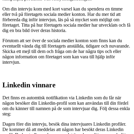
Om din intervju kom med kort varsel kan du spendera en timme
eller två på företagets sociala medier konton. Har du mer tid att
förbereda dig inför intervjun, läs på så mycket som möjligt om
företaget. Titta på hur företagets sociala medier har utvecklats och få
dig en bra bild över deras historia.
Förutom att ser över de sociala medier konton som finns kan du
eventuellt vända dig till företagets anställda, tidigare och nuvarande.
Skicka ett mejl till dem och fråga om de har några tips och eller
någon information om företaget som kan vara till hjälp inför
intervjun.
Linkedin vinnare
Det finns en automtisk notifikation via Linkedin som du får när
någon besöker din Linkedin-profil som kan användas till din fördel
om du känner till namnen på de som intervjuar dig. Följ dessa enkla
steg:
Dagen före din intervju, besök dina intervjuares Linkedin profiler.
De kommer då att meddelas att någon har besökt deras Linkedin