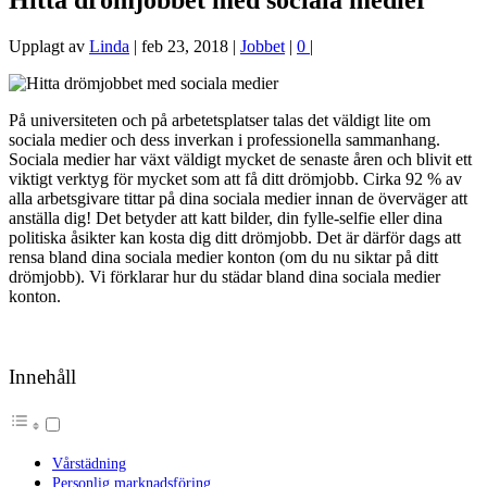
Hitta drömjobbet med sociala medier
Upplagt av
Linda
|
feb 23, 2018
|
Jobbet
|
0
|
På universiteten och på arbetetsplatser talas det väldigt lite om
sociala medier och dess inverkan i professionella sammanhang.
Sociala medier har växt väldigt mycket de senaste åren och blivit ett
viktigt verktyg för mycket som att få ditt drömjobb. Cirka 92 % av
alla arbetsgivare tittar på dina sociala medier innan de överväger att
anställa dig! Det betyder att katt bilder, din fylle-selfie eller dina
politiska åsikter kan kosta dig ditt drömjobb. Det är därför dags att
rensa bland dina sociala medier konton (om du nu siktar på ditt
drömjobb). Vi förklarar hur du städar bland dina sociala medier
konton.
Innehåll
Vårstädning
Personlig marknadsföring