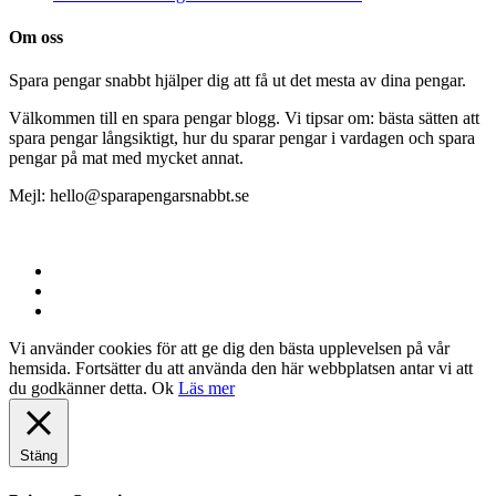
Om oss
Spara pengar snabbt hjälper dig att få ut det mesta av dina pengar.
Välkommen till en spara pengar blogg. Vi tipsar om: bästa sätten att
spara pengar långsiktigt, hur du sparar pengar i vardagen och spara
pengar på mat med mycket annat.
Mejl: hello@sparapengarsnabbt.se
© 2025 | Spara pengar snabbt
Vi använder cookies för att ge dig den bästa upplevelsen på vår
hemsida. Fortsätter du att använda den här webbplatsen antar vi att
du godkänner detta.
Ok
Läs mer
Stäng