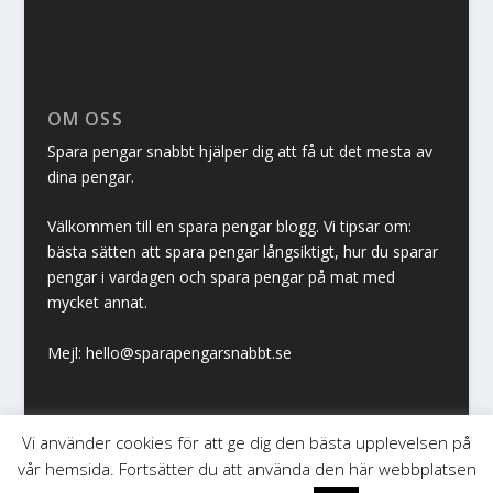
OM OSS
Spara pengar snabbt hjälper dig att få ut det mesta av
dina pengar.
Välkommen till en spara pengar blogg. Vi tipsar om:
bästa sätten att spara pengar långsiktigt, hur du sparar
pengar i vardagen och spara pengar på mat med
mycket annat.
Mejl: hello@sparapengarsnabbt.se
Vi använder cookies för att ge dig den bästa upplevelsen på
vår hemsida. Fortsätter du att använda den här webbplatsen
© 2025 | Spara pengar snabbt