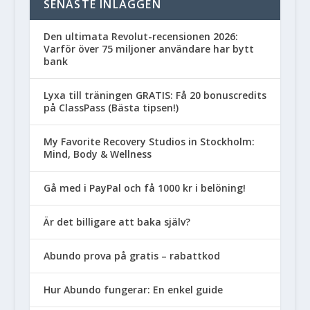
SENASTE INLÄGGEN
Den ultimata Revolut-recensionen 2026:
Varför över 75 miljoner användare har bytt
bank
Lyxa till träningen GRATIS: Få 20 bonuscredits
på ClassPass (Bästa tipsen!)
My Favorite Recovery Studios in Stockholm:
Mind, Body & Wellness
Gå med i PayPal och få 1000 kr i belöning!
Är det billigare att baka själv?
Abundo prova på gratis – rabattkod
Hur Abundo fungerar: En enkel guide