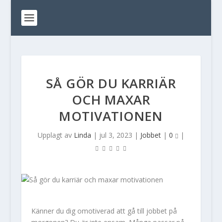
SÅ GÖR DU KARRIÄR
OCH MAXAR
MOTIVATIONEN
Upplagt av
Linda
|
jul 3, 2023
|
Jobbet
|
0
|
Känner du dig omotiverad att gå till jobbet på