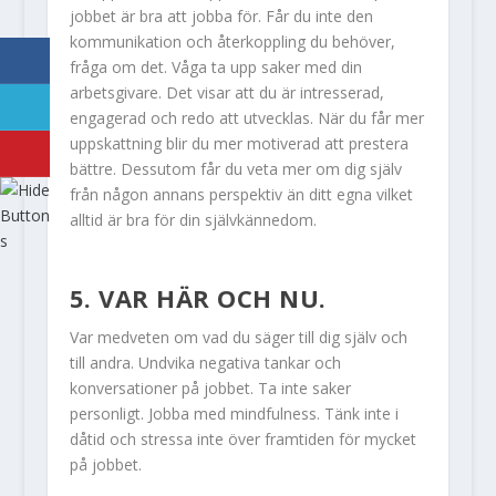
jobbet är bra att jobba för. Får du inte den
kommunikation och återkoppling du behöver,
fråga om det. Våga ta upp saker med din
arbetsgivare. Det visar att du är intresserad,
engagerad och redo att utvecklas. När du får mer
uppskattning blir du mer motiverad att prestera
bättre. Dessutom får du veta mer om dig själv
från någon annans perspektiv än ditt egna vilket
alltid är bra för din självkännedom.
5. VAR HÄR OCH NU.
Var medveten om vad du säger till dig själv och
till andra. Undvika negativa tankar och
konversationer på jobbet. Ta inte saker
personligt. Jobba med mindfulness. Tänk inte i
dåtid och stressa inte över framtiden för mycket
på jobbet.