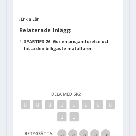
/
Enkla Lån
Relaterade Inlägg:
SPARTIPS 26: Gör en prisjämförelse och
hitta den billigaste mataffären
DELA MED SIG:
BETYGSÄTTA: