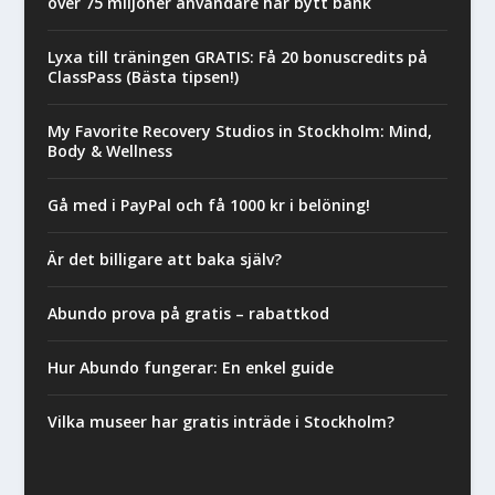
över 75 miljoner användare har bytt bank
Lyxa till träningen GRATIS: Få 20 bonuscredits på
ClassPass (Bästa tipsen!)
My Favorite Recovery Studios in Stockholm: Mind,
Body & Wellness
Gå med i PayPal och få 1000 kr i belöning!
Är det billigare att baka själv?
Abundo prova på gratis – rabattkod
Hur Abundo fungerar: En enkel guide
Vilka museer har gratis inträde i Stockholm?