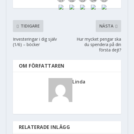
TIDIGARE
NÄSTA
Investeringar i dig själv
Hur mycket pengar ska
(1/6) – böcker
du spendera på din
första dejt?
OM FÖRFATTAREN
Linda
RELATERADE INLÄGG