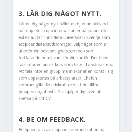
3. LÄR DIG NÅGOT NYTT.
Lär du dig något nytt håller du hjärnan aktiv och
på topp. Kolla upp interna kurser på jobbet eller
externa. Det finns flera universitet i Sverige som
erbjuder distansutbildningar. Välj något som är
utanför din bekvämlighetszon men som
fortfarande är relevant för din karriär. Det finns
tala inför en publik-kurs som heter Toastmasters.
Att tala inför en grupp människor är en konst i sig
som uppskattas på arbetsplatser. Chefen
kommer gilla din drivkraft och att du tillför
gruppen något nytt. Det hjälper dig även att
spetsa på ditt CV.
4. BE OM FEEDBACK.
En öppen och avslappnad kommunikation på