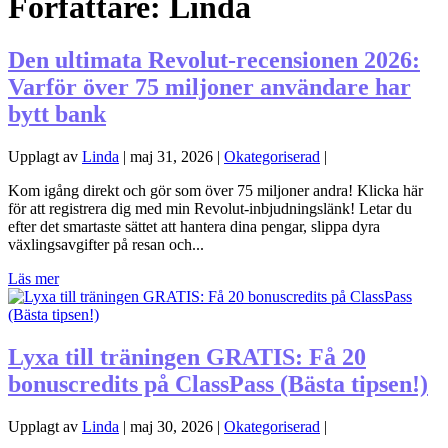
Författare:
Linda
Den ultimata Revolut-recensionen 2026:
Varför över 75 miljoner användare har
bytt bank
Upplagt av
Linda
|
maj 31, 2026
|
Okategoriserad
|
Kom igång direkt och gör som över 75 miljoner andra! Klicka här
för att registrera dig med min Revolut-inbjudningslänk! Letar du
efter det smartaste sättet att hantera dina pengar, slippa dyra
växlingsavgifter på resan och...
Läs mer
Lyxa till träningen GRATIS: Få 20
bonuscredits på ClassPass (Bästa tipsen!)
Upplagt av
Linda
|
maj 30, 2026
|
Okategoriserad
|