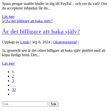
Spara pengar snabbt bjuder in dig till PayPal – och vet du vad? Om
du accepterar inbjudan får du...
Läs mer
Är det billigare att baka själv?
Upplagt av
Linda
|
sep 6, 2024
|
Okategoriserad
|
Ja, generellt sett är det oftast billigare att baka själv jämfört med att
köpa färdigt bröd. Det...
Läs mer
1
2
3
…
32
Sök
efter: