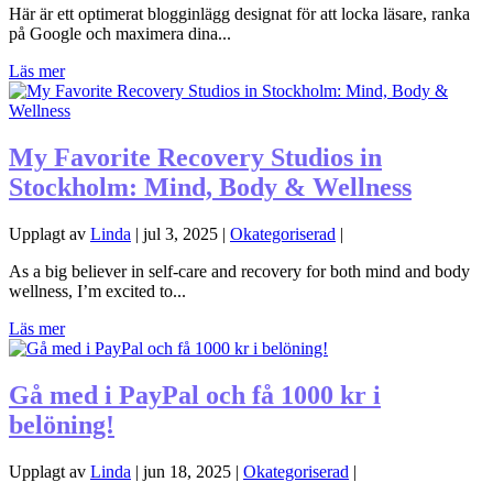
Här är ett optimerat blogginlägg designat för att locka läsare, ranka
på Google och maximera dina...
Läs mer
My Favorite Recovery Studios in
Stockholm: Mind, Body & Wellness
Upplagt av
Linda
|
jul 3, 2025
|
Okategoriserad
|
As a big believer in self-care and recovery for both mind and body
wellness, I’m excited to...
Läs mer
Gå med i PayPal och få 1000 kr i
belöning!
Upplagt av
Linda
|
jun 18, 2025
|
Okategoriserad
|