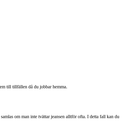
m till tillfällen då du jobbar hemma.
samlas om man inte tvättar jeansen alltför ofta. I detta fall kan du