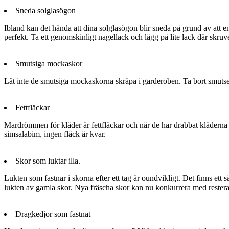
Sneda solglasögon
Ibland kan det hända att dina solglasögon blir sneda på grund av att en
perfekt. Ta ett genomskinligt nagellack och lägg på lite lack där skru
Smutsiga mockaskor
Låt inte de smutsiga mockaskorna skräpa i garderoben. Ta bort smutsen
Fettfläckar
Mardrömmen för kläder är fettfläckar och när de har drabbat kläderna
simsalabim, ingen fläck är kvar.
Skor som luktar illa.
Lukten som fastnar i skorna efter ett tag är oundvikligt. Det finns ett 
lukten av gamla skor. Nya fräscha skor kan nu konkurrera med restera
Dragkedjor som fastnat