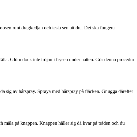
opsen runt dragkedjan och testa sen att dra. Det ska fungera
 fälla. Glöm dock inte tröjan i frysen under natten. Gör denna procedur
vända sig av hårspray. Spraya med hårspray på fläcken. Gnugga därefter
 och måla på knappen. Knappen håller sig då kvar på tråden och du