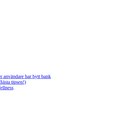
r användare har bytt bank
ästa tipsen!)
ellness