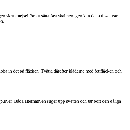
en skruvmejsel för att sätta fast skalmen igen kan detta tipset var
on.
ba in det på fläcken. Tvätta därefter kläderna med fettfläcken och
akpulver. Båda alternativen suger upp svetten och tar bort den dåliga