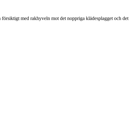
ra försiktigt med rakhyveln mot det noppriga klädesplagget och det