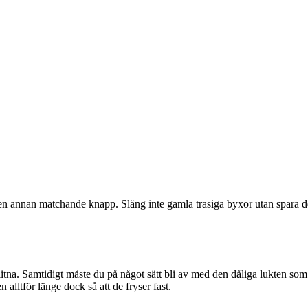
 en annan matchande knapp. Släng inte gamla trasiga byxor utan spara de
litna. Samtidigt måste du på något sätt bli av med den dåliga lukten som 
 alltför länge dock så att de fryser fast.