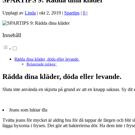
SPARTIPS 9: Rädda dina kläder
Upplagt av
Linda
|
okt 2, 2019
|
Spartips
|
0
|
Innehåll
Rädda dina kläder, döda eller levande.
Relaterade inlägg:
Rädda dina kläder, döda eller levande.
Sluta inte använda en skjorta på grund av att en knapp saknas. Sy dit
Jeans som luktar illa
Tvätta jeans för mycket är aldrig bra för då tappar de färgen och blir s
lägga byxorna i frysen. Det gör att bakterierna dör. Ha dem inte i frysen