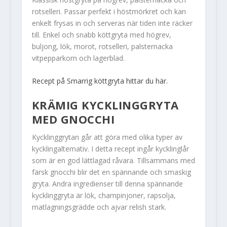
rotselleri. Passar perfekt i höstmörkret och kan
enkelt frysas in och serveras när tiden inte räcker
till. Enkel och snabb köttgryta med högrev,
buljong, lök, morot, rotselleri, palsternacka
vitpepparkorn och lagerblad.
Recept på Smarrig köttgryta hittar du här.
KRÄMIG KYCKLINGGRYTA
MED GNOCCHI
Kycklinggrytan går att göra med olika typer av
kycklingalternativ. I detta recept ingår kycklinglår
som är en god lättlagad råvara. Tillsammans med
färsk gnocchi blir det en spännande och smaskig
gryta. Andra ingredienser till denna spännande
kycklinggryta är lök, champinjoner, rapsolja,
matlagningsgrädde och ajvar relish stark.