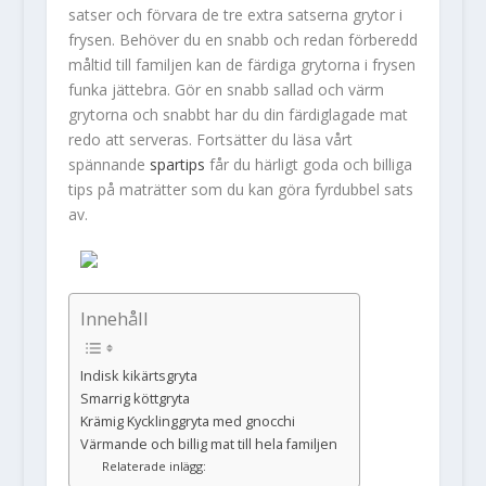
satser och förvara de tre extra satserna grytor i
frysen. Behöver du en snabb och redan förberedd
måltid till familjen kan de färdiga grytorna i frysen
funka jättebra. Gör en snabb sallad och värm
grytorna och snabbt har du din färdiglagade mat
redo att serveras. Fortsätter du läsa vårt
spännande
spartips
får du härligt goda och billiga
tips på maträtter som du kan göra fyrdubbel sats
av.
Innehåll
Indisk kikärtsgryta
Smarrig köttgryta
Krämig Kycklinggryta med gnocchi
Värmande och billig mat till hela familjen
Relaterade inlägg: