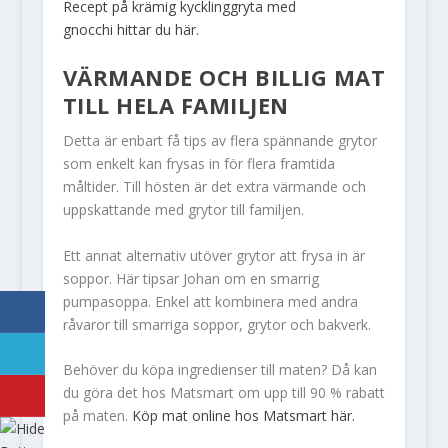
Recept på krämig kycklinggryta med
gnocchi hittar du här.
VÄRMANDE OCH BILLIG MAT
TILL HELA FAMILJEN
Detta är enbart få tips av flera spännande grytor
som enkelt kan frysas in för flera framtida
måltider. Till hösten är det extra värmande och
uppskattande med grytor till familjen.
Ett annat alternativ utöver grytor att frysa in är
soppor. Här tipsar Johan om en smarrig
pumpasoppa. Enkel att kombinera med andra
råvaror till smarriga soppor, grytor och bakverk.
Behöver du köpa ingredienser till maten? Då kan
du göra det hos Matsmart om upp till 90 % rabatt
på maten.
Köp mat online hos Matsmart här.