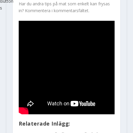
Har du andra tips på mat som enkelt kan frysas
in? Kommentera i kommentarsfältet.
Relaterade Inlägg: