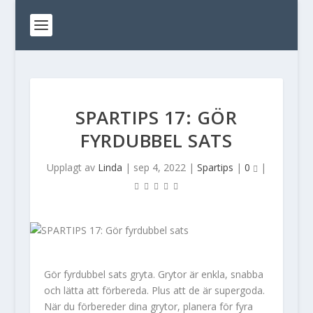
SPARTIPS 17: GÖR
FYRDUBBEL SATS
Upplagt av
Linda
|
sep 4, 2022
|
Spartips
|
0
|
Gör fyrdubbel sats gryta. Grytor är enkla, snabba
och lätta att förbereda. Plus att de är supergoda.
När du förbereder dina grytor, planera för fyra