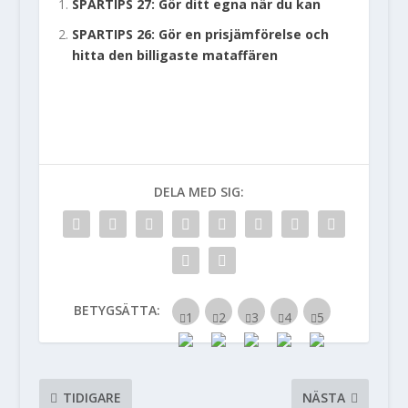
SPARTIPS 27: Gör ditt egna när du kan
SPARTIPS 26: Gör en prisjämförelse och
hitta den billigaste mataffären
DELA MED SIG:
BETYGSÄTTA:
TIDIGARE
NÄSTA