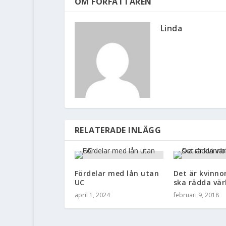
OM FÖRFATTAREN
Linda
RELATERADE INLÄGG
Fördelar med lån utan
Det är kvinn
UC
ska rädda vär
april 1, 2024
februari 9, 2018