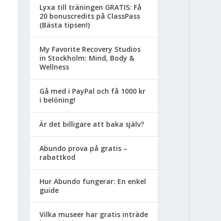
Lyxa till träningen GRATIS: Få
20 bonuscredits på ClassPass
(Bästa tipsen!)
My Favorite Recovery Studios
in Stockholm: Mind, Body &
Wellness
Gå med i PayPal och få 1000 kr
i belöning!
Är det billigare att baka själv?
Abundo prova på gratis –
rabattkod
Hur Abundo fungerar: En enkel
guide
Vilka museer har gratis inträde