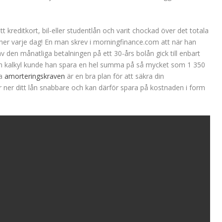
 kreditkort, bil-eller studentlån och varit chockad över det totala
ner varje dag! En man skrev i morningfinance.com att när han
v den månatliga betalningen på ett 30-års bolån gick till enbart
lån kalkyl kunde han spara en hel summa på så mycket som 1 350
ya
amorteringskraven
är en bra plan för att säkra din
 ner ditt lån snabbare och kan därför spara på kostnaden i form