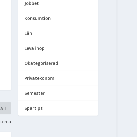
Jobbet
Konsumtion
Lån
Leva ihop
Okategoriserad
Privatekonomi
Semester
Spartips
TA
rterna