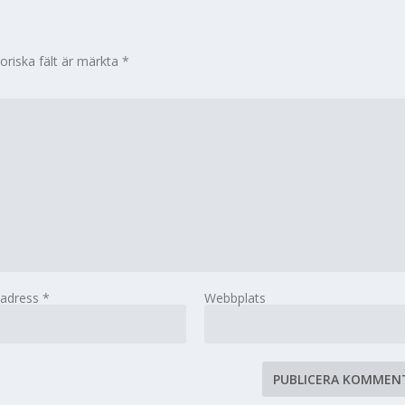
oriska fält är märkta
*
tadress
*
Webbplats