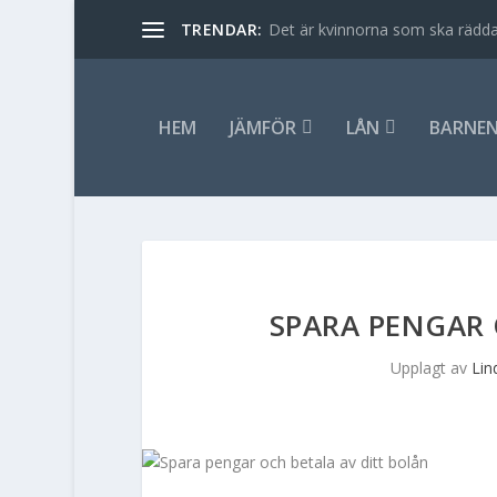
TRENDAR:
Det är kvinnorna som ska rädda
HEM
JÄMFÖR
LÅN
BARNEN
SPARA PENGAR 
Upplagt av
Lin