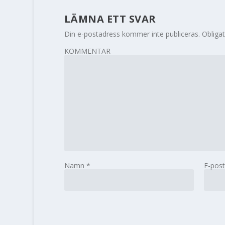
LÄMNA ETT SVAR
Din e-postadress kommer inte publiceras.
Obligat
KOMMENTAR
Namn
*
E-pos