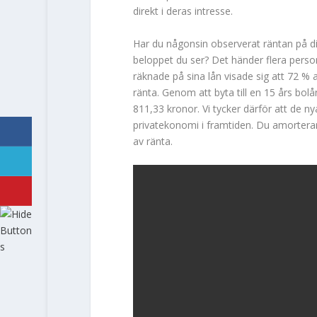
direkt i deras intresse.
Har du någonsin observerat räntan på ditt
beloppet du ser? Det händer flera perso
räknade på sina lån visade sig att 72 % a
ränta. Genom att byta till en 15 års bo
811,33 kronor. Vi tycker därför att de n
privatekonomi i framtiden. Du amorterar
av ränta.