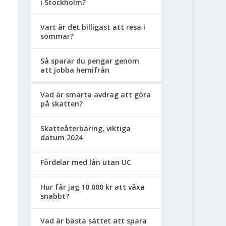
i Stockholm?
Vart är det billigast att resa i
sommar?
Så sparar du pengar genom
att jobba hemifrån
Vad är smarta avdrag att göra
på skatten?
Skatteåterbäring, viktiga
datum 2024
Fördelar med lån utan UC
Hur får jag 10 000 kr att växa
snabbt?
Vad är bästa sättet att spara