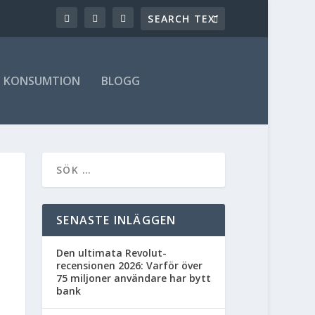
KONSUMTION
BLOGG
SENASTE INLÄGGEN
Den ultimata Revolut-
recensionen 2026: Varför över
75 miljoner användare har bytt
bank