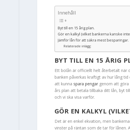
Innehåll
Byt till en 15 årig plan.
Gör en kalkyl (vilket bankerna kanske inte
Jämför lån för att säkra mest besparingar.
Relaterade inlägg:
BYT TILL EN 15 ÅRIG P
Ett bolån är officiellt helt återbetalt när 
banken påverkas kraftigt av hur lång tid 
att kunna
spara pengar
genom att göra e
års plan att betala tillbaka ditt lån, byt 
och vi ska visa varför.
GÖR EN KALKYL (VILK
Det är en enkel ekvation, men bankerna v
vinster på räntan som de tar för lånen. A