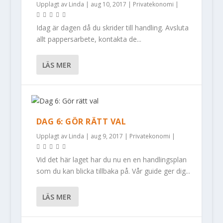
Upplagt av
Linda
|
aug 10, 2017
|
Privatekonomi
|
Idag är dagen då du skrider till handling. Avsluta
allt pappersarbete, kontakta de...
LÄS MER
DAG 6: GÖR RÄTT VAL
Upplagt av
Linda
|
aug 9, 2017
|
Privatekonomi
|
Vid det här laget har du nu en en handlingsplan
som du kan blicka tillbaka på. Vår guide ger dig...
LÄS MER