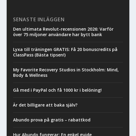
SENASTE INLÄGGEN
Den ultimata Revolut-recensionen 2026: Varför
över 75 miljoner användare har bytt bank
Lyxa till träningen GRATIS: Få 20 bonuscredits på
ClassPass (Bästa tipsen!)
My Favorite Recovery Studios in Stockholm: Mind,
Body & Wellness
Gå med i PayPal och få 1000 kr i belöning!
Är det billigare att baka själv?
Abundo prova på gratis – rabattkod
Hur Abundo fungerar: En enkel guide