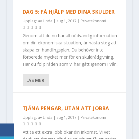
DAG 5: FÅ HJÄLP MED DINA SKULDER
Upplagt av
Linda
|
aug 1, 2017
|
Privatekonomi
|
Genom att du nu har all nödvändig information
om din ekonomiska situation, är nästa steg att
skapa en handlingsplan. Du behöver inte
förbereda mycket mer för en skuldrådgivning.
Har du följt råden som vi har gått igenom i vår...
LÄS MER
TJÄNA PENGAR, UTAN ATT JOBBA
Upplagt av
Linda
|
aug 1, 2017
|
Privatekonomi
|
Att ta ett extra jobb ökar din inkomst. Vi vet