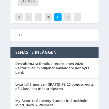
LÄS MER
1
…
30
31
32
SENASTE INLÄGGEN
Den ultimata Revolut-recensionen 2026:
Varför över 75 miljoner användare har bytt
bank
Lyxa till träningen GRATIS: Få 20 bonuscredits
på ClassPass (Bästa tipsen!)
My Favorite Recovery Studios in Stockholm:
Mind, Body & Wellness