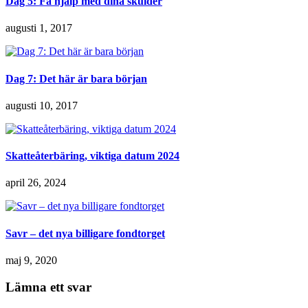
Dag 5: Få hjälp med dina skulder
augusti 1, 2017
Dag 7: Det här är bara början
augusti 10, 2017
Skatteåterbäring, viktiga datum 2024
april 26, 2024
Savr – det nya billigare fondtorget
maj 9, 2020
Lämna ett svar