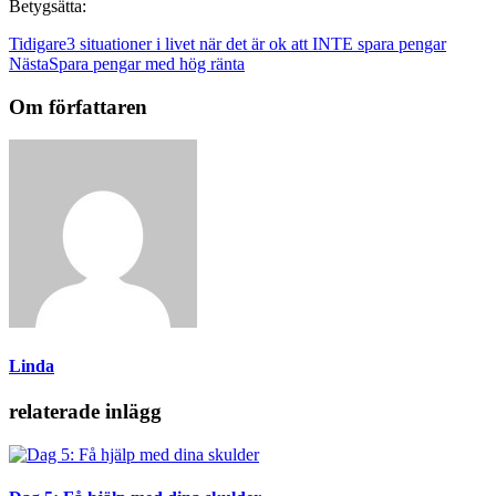
Betygsätta:
Tidigare
3 situationer i livet när det är ok att INTE spara pengar
Nästa
Spara pengar med hög ränta
Om författaren
Linda
relaterade inlägg