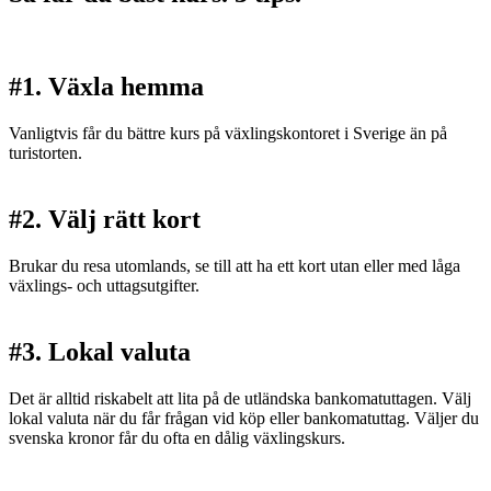
#1. Växla hemma
Vanligtvis får du bättre kurs på växlingskontoret i Sverige än på
turistorten.
#2. Välj rätt kort
Brukar du resa utomlands, se till att ha ett kort utan eller med låga
växlings- och uttagsutgifter.
#3. Lokal valuta
Det är alltid riskabelt att lita på de utländska bankomatuttagen. Välj
lokal valuta när du får frågan vid köp eller bankomatuttag. Väljer du
svenska kronor får du ofta en dålig växlingskurs.