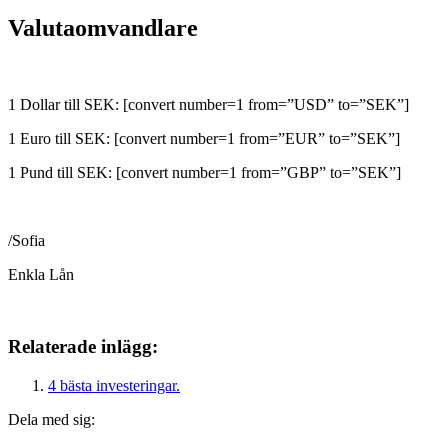
Valutaomvandlare
1 Dollar till SEK: [convert number=1 from=”USD” to=”SEK”]
1 Euro till SEK: [convert number=1 from=”EUR” to=”SEK”]
1 Pund till SEK: [convert number=1 from=”GBP” to=”SEK”]
/Sofia
Enkla Lån
Relaterade inlägg:
4 bästa investeringar.
Dela med sig: