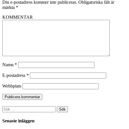
Din e-postadress kommer inte publiceras.
Obligatoriska fält är
märkta
*
KOMMENTAR
Namn
*
E-postadress
*
Webbplats
Sök
efter:
Senaste inläggen